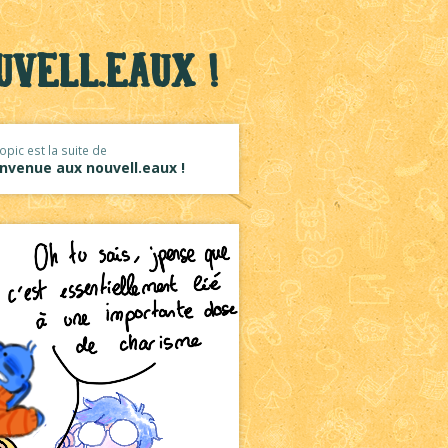
vell.eaux !
opic est la suite de
nvenue aux nouvell.eaux !