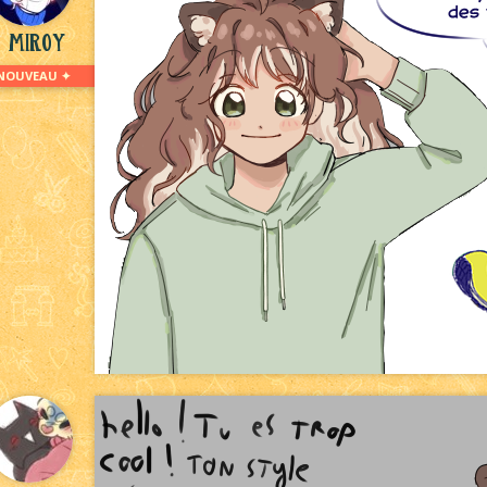
Miroy
NOUVEAU ✦