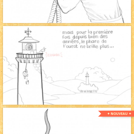
✦ NOUVEAU ✦