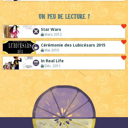
Un peu de lecture ?
Star Wars
Mars 2012
Cérémonie des Lubicésars 2015
Mai 2015
In Real Life
Déc. 2011