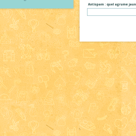
Antispam : quel agrume jaun