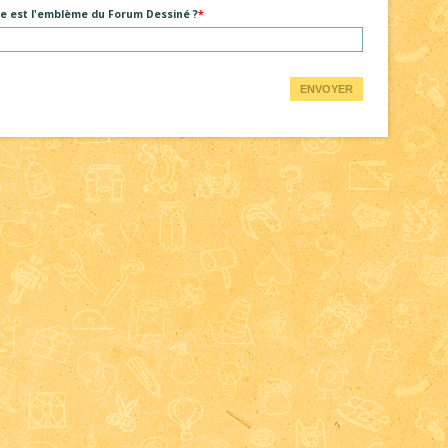
e est l'emblème du Forum Dessiné ?
ENVOYER