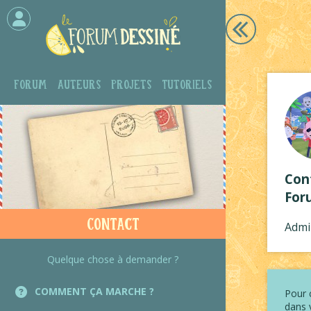
Forum
Auteurs
Projets
Tutoriels
Con
For
Contact
Admi
Quelque chose à demander ?
COMMENT ÇA MARCHE ?
Pour 
dans 