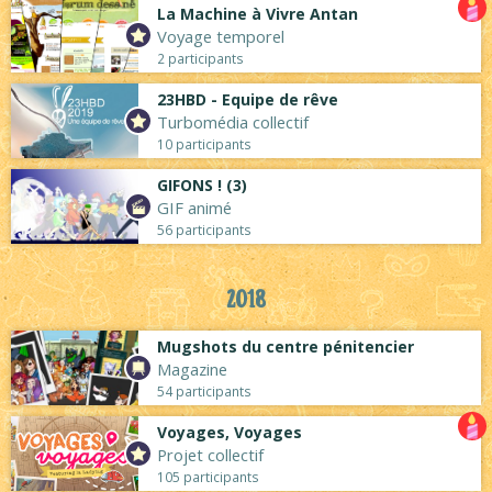
La Machine à Vivre Antan
Voyage temporel
2 participants
23HBD - Equipe de rêve
Turbomédia collectif
10 participants
GIFONS ! (3)
GIF animé
56 participants
2018
Mugshots du centre pénitencier
Magazine
54 participants
Voyages, Voyages
Projet collectif
105 participants