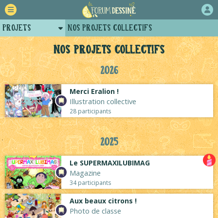
Projets
Nos projets collectifs
Forum
Nos projets collectifs
Auteurs
2026
Tutoriels
Merci Eralion !
Illustration collective
28 participants
2025
Le SUPERMAXILUBIMAG
Magazine
34 participants
Aux beaux citrons !
Photo de classe