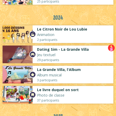
25 participants
2024
Le Citron Noir de Lou Lubie
Animation
2 participants
Dating Sim - La Grande Villa
Jeu textuel
29 participants
La Grande Villa, l'Album
Album musical
3 participants
Le livre duquel on sort
Photo de classe
37 participants
2023