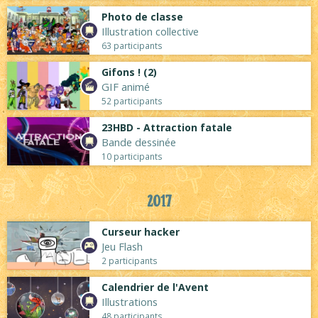
Photo de classe
Illustration collective
63 participants
Gifons ! (2)
GIF animé
52 participants
23HBD - Attraction fatale
Bande dessinée
10 participants
2017
Curseur hacker
Jeu Flash
2 participants
Calendrier de l'Avent
Illustrations
48 participants