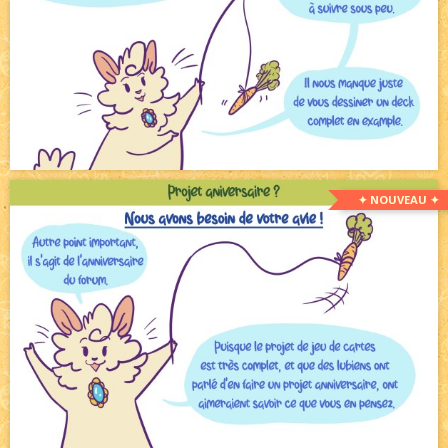
✦ NOUVEAU ✦