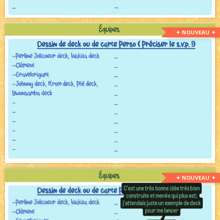
✦ NOUVEAU ✦
✦ NOUVEAU ✦