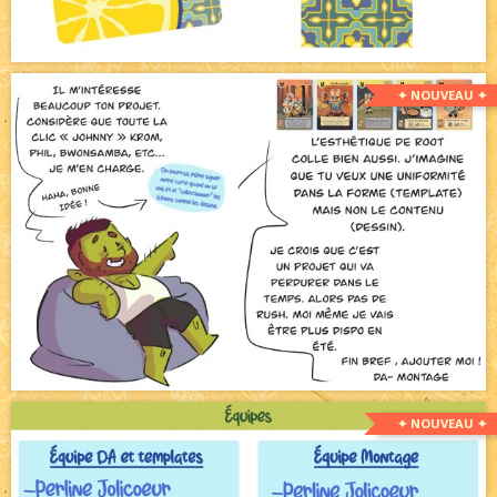
✦ NOUVEAU ✦
✦ NOUVEAU ✦