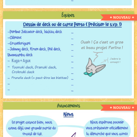
✦ NOUVEAU ✦
✦ NOUVEAU ✦