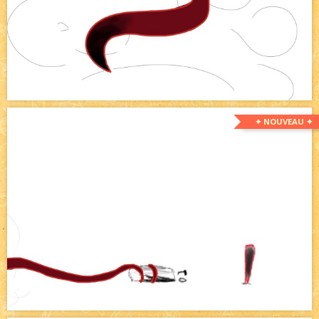
✦ NOUVEAU ✦