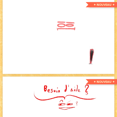
✦ NOUVEAU ✦
✦ NOUVEAU ✦