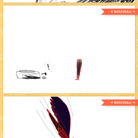
✦ NOUVEAU ✦
✦ NOUVEAU ✦