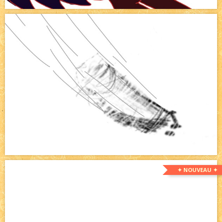
✦ NOUVEAU ✦