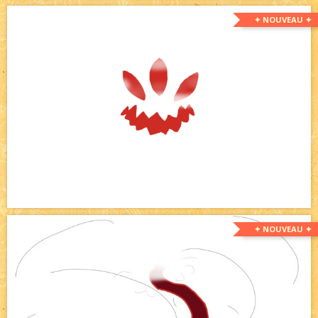
✦ NOUVEAU ✦
✦ NOUVEAU ✦