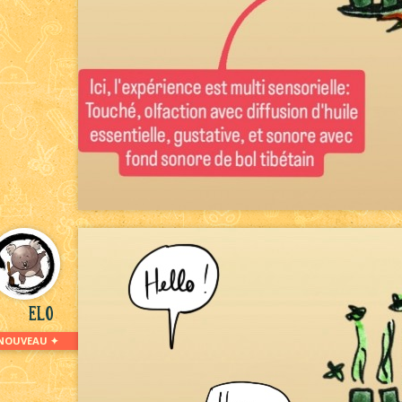
Elo
NOUVEAU ✦