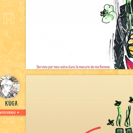
kuga
NOUVEAU ✦