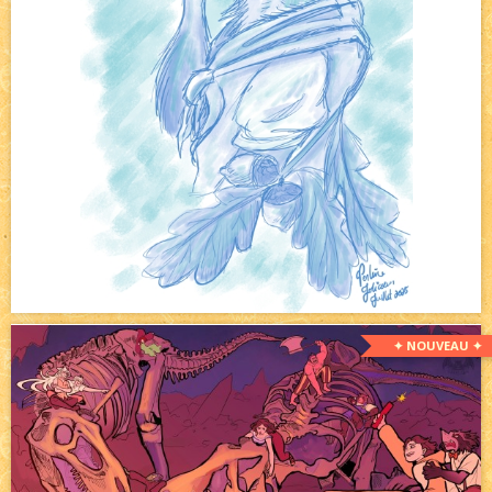
✦ NOUVEAU ✦