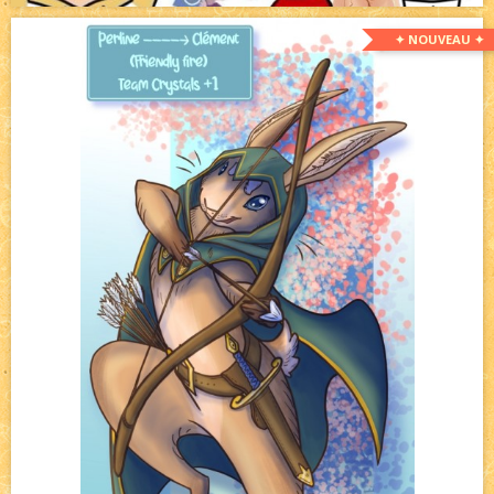
✦ NOUVEAU ✦