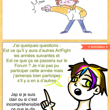
✦ NOUVEAU ✦