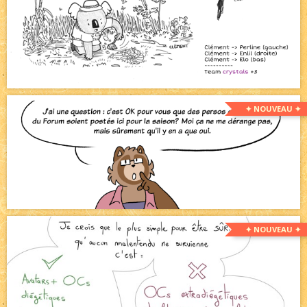
✦ NOUVEAU ✦
✦ NOUVEAU ✦