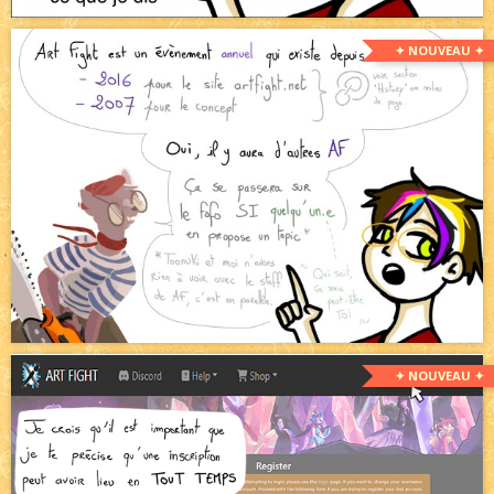
✦ NOUVEAU ✦
✦ NOUVEAU ✦