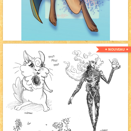
✦ NOUVEAU ✦