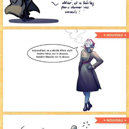
✦ NOUVEAU ✦
✦ NOUVEAU ✦