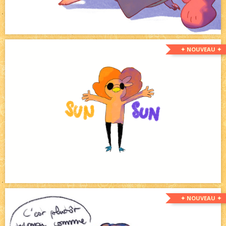
✦ NOUVEAU ✦
✦ NOUVEAU ✦