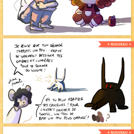
✦ NOUVEAU ✦
✦ NOUVEAU ✦