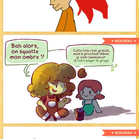
✦ NOUVEAU ✦
✦ NOUVEAU ✦