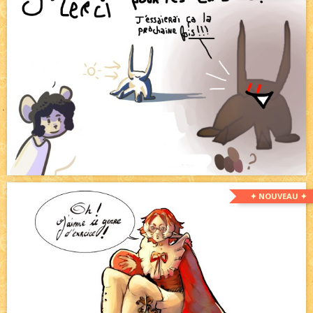
✦ NOUVEAU ✦