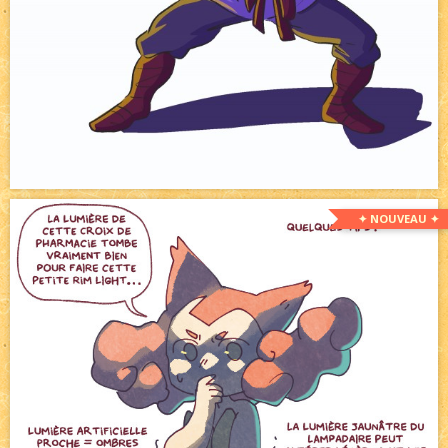
✦ NOUVEAU ✦