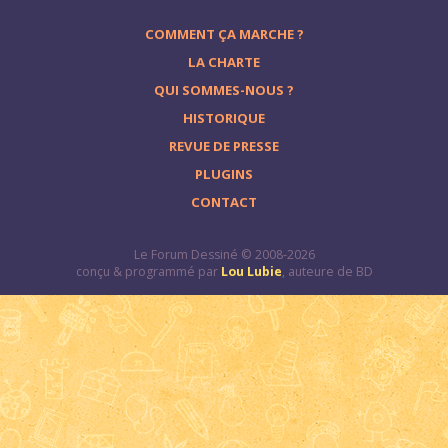
COMMENT ÇA MARCHE ?
LA CHARTE
QUI SOMMES-NOUS ?
HISTORIQUE
REVUE DE PRESSE
PLUGINS
CONTACT
Le Forum Dessiné © 2008-2026
conçu & programmé par
Lou Lubie
, auteure de BD