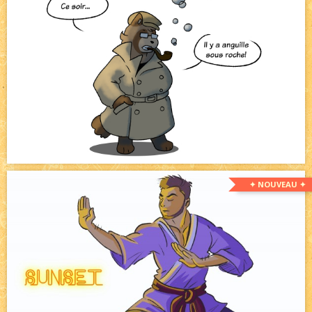
✦ NOUVEAU ✦