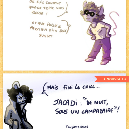
✦ NOUVEAU ✦