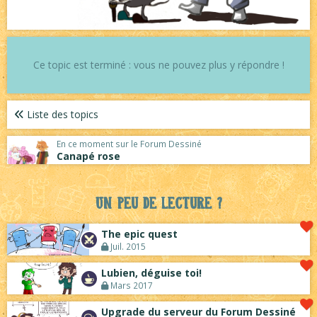
Ce topic est terminé : vous ne pouvez plus y répondre !
Liste des topics
En ce moment sur le Forum Dessiné
Canapé rose
Un peu de lecture ?
The epic quest
Juil. 2015
Lubien, déguise toi!
Mars 2017
Upgrade du serveur du Forum Dessiné