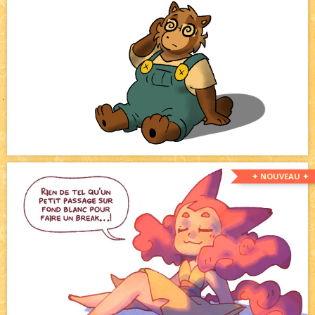
✦ NOUVEAU ✦