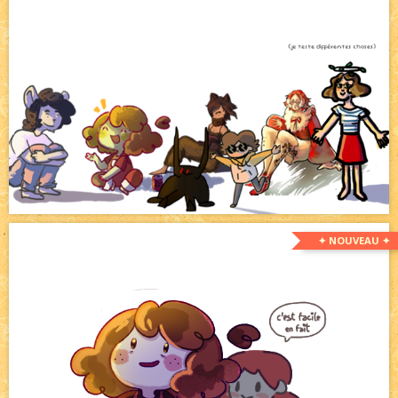
✦ NOUVEAU ✦