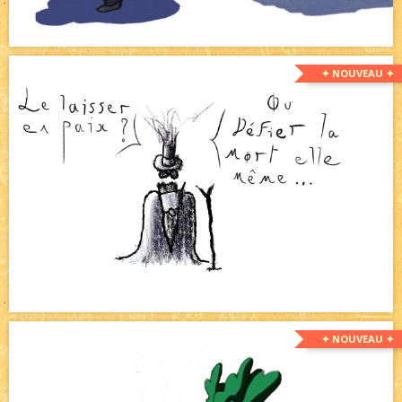
✦ NOUVEAU ✦
✦ NOUVEAU ✦