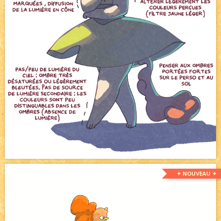
✦ NOUVEAU ✦