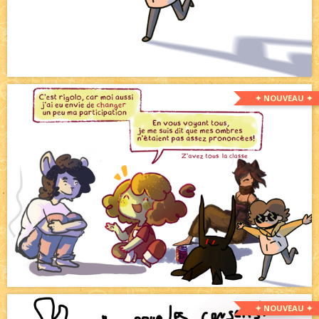
✦ NOUVEAU ✦
✦ NOUVEAU ✦