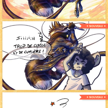
✦ NOUVEAU ✦
✦ NOUVEAU ✦