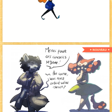
✦ NOUVEAU ✦