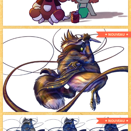
✦ NOUVEAU ✦
✦ NOUVEAU ✦