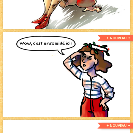
✦ NOUVEAU ✦
✦ NOUVEAU ✦