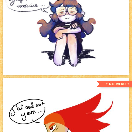
✦ NOUVEAU ✦