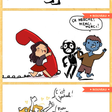
✦ NOUVEAU ✦
✦ NOUVEAU ✦