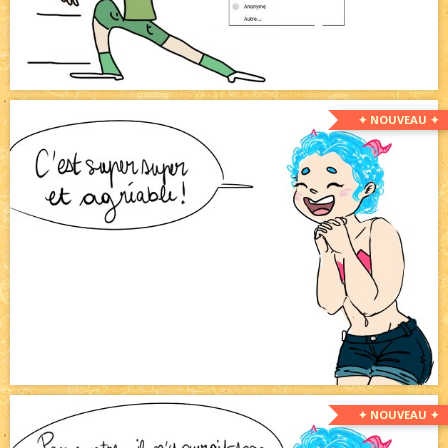
✦ NOUVEAU ✦
✦ NOUVEAU ✦