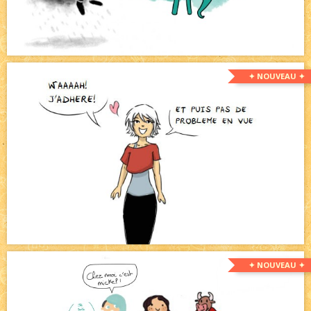
✦ NOUVEAU ✦
✦ NOUVEAU ✦