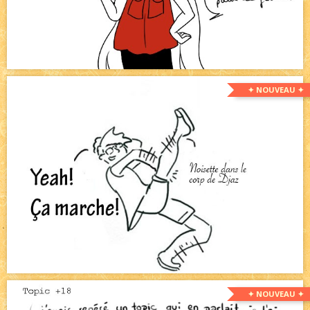
✦ NOUVEAU ✦
✦ NOUVEAU ✦