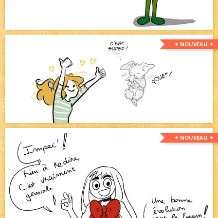
✦ NOUVEAU ✦
✦ NOUVEAU ✦