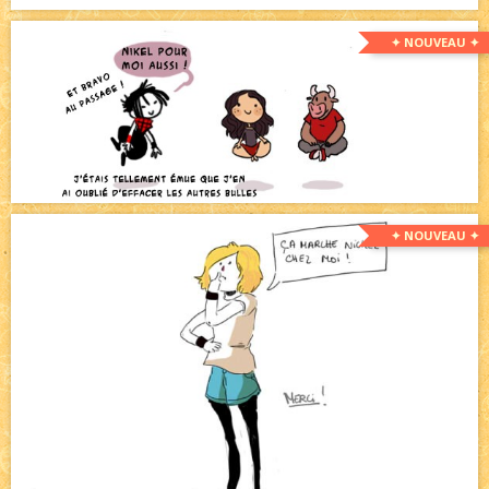
✦ NOUVEAU ✦
✦ NOUVEAU ✦