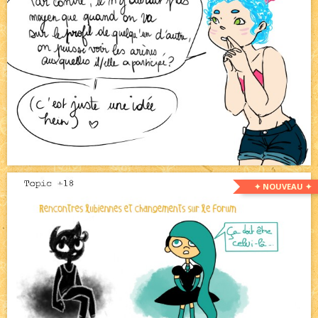
✦ NOUVEAU ✦