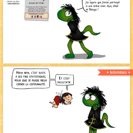
✦ NOUVEAU ✦