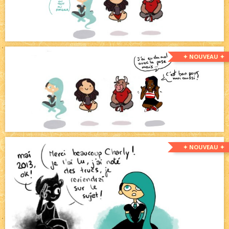
✦ NOUVEAU ✦
✦ NOUVEAU ✦