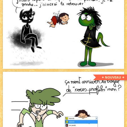
✦ NOUVEAU ✦