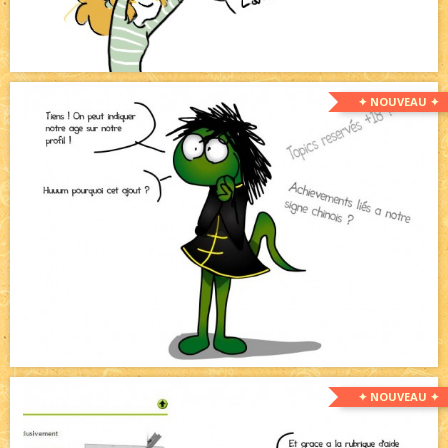
✦ NOUVEAU ✦
✦ NOUVEAU ✦