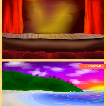
✦ NOUVEAU ✦