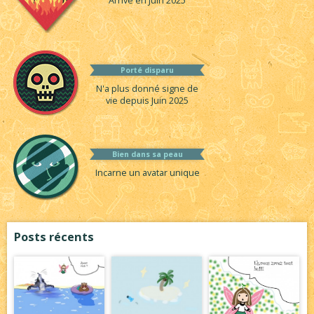
Arrivé en Juin 2025
Porté disparu
N'a plus donné signe de
vie depuis Juin 2025
Bien dans sa peau
Incarne un avatar unique
Posts récents