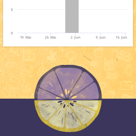
5
0
19. Mai
26. Mai
2. Juin
9. Juin
16. Juin