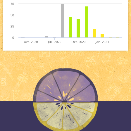
75
50
25
0
Avr. 2020
Juil. 2020
Oct. 2020
Jan. 2021