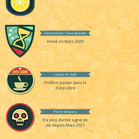
Génération Time Bender
Arrivé en Mars 2020
Impro & chill
Préfère poster dans la
Zone Libre
Porté disparu
N'a plus donné signe de
vie depuis Mars 2021