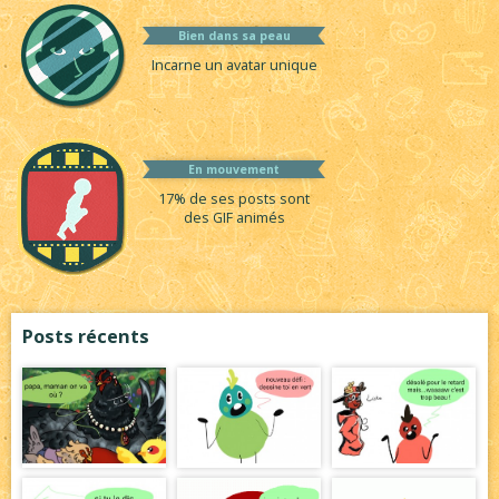
Bien dans sa peau
Incarne un avatar unique
En mouvement
17% de ses posts sont
des GIF animés
Posts récents