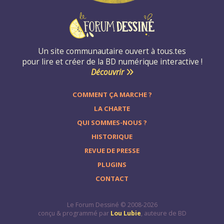
Un site communautaire ouvert à tous.tes
pour lire et créer de la BD numérique interactive !
Découvrir
COMMENT ÇA MARCHE ?
LA CHARTE
QUI SOMMES-NOUS ?
HISTORIQUE
REVUE DE PRESSE
PLUGINS
CONTACT
Le Forum Dessiné © 2008-2026
conçu & programmé par
Lou Lubie
, auteure de BD