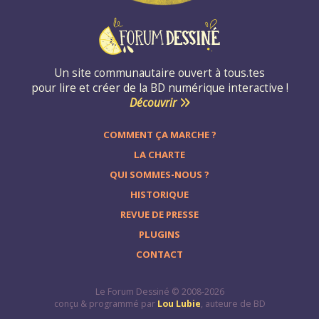
Un site communautaire ouvert à tous.tes
pour lire et créer de la BD numérique interactive !
Découvrir
COMMENT ÇA MARCHE ?
LA CHARTE
QUI SOMMES-NOUS ?
HISTORIQUE
REVUE DE PRESSE
PLUGINS
CONTACT
Le Forum Dessiné © 2008-2026
conçu & programmé par
Lou Lubie
, auteure de BD