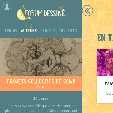
Forum
Auteurs
Projets
Tutoriels
En t
Projets collectifs de Cowa
Tél
@cowa
Jeu 
50 posts
Je suis Cowa une fille qui aime dessiner, et
plein de choses artistique...Mes coureurs qui