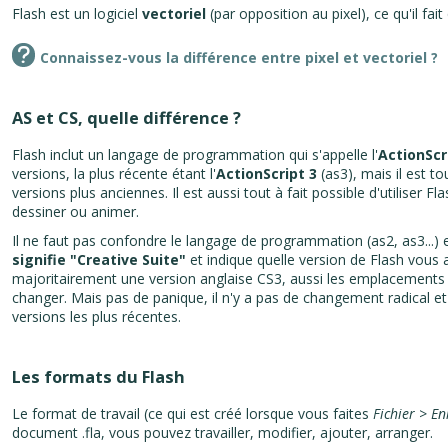
Flash est un logiciel
vectoriel
(par opposition au pixel), ce qu'il fai
Connaissez-vous la différence entre pixel et vectoriel ?
AS et CS, quelle différence ?
Flash inclut un langage de programmation qui s'appelle l'
ActionScr
versions, la plus récente étant l'
ActionScript 3
(as3), mais il est t
versions plus anciennes. Il est aussi tout à fait possible d'utiliser Fl
dessiner ou animer.
Il ne faut pas confondre le langage de programmation (as2, as3...) et 
signifie "Creative Suite"
et indique quelle version de Flash vous av
majoritairement une version anglaise CS3, aussi les emplacement
changer. Mais pas de panique, il n'y a pas de changement radical et
versions les plus récentes.
Les formats du Flash
Le format de travail (ce qui est créé lorsque vous faites
Fichier > En
document .fla, vous pouvez travailler, modifier, ajouter, arranger.