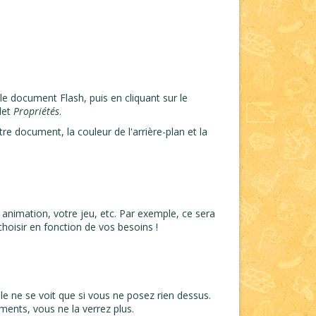
e document Flash, puis en cliquant sur le
let
Propriétés
.
tre document, la couleur de l'arrière-plan et la
e animation, votre jeu, etc. Par exemple, ce sera
choisir en fonction de vos besoins !
Elle ne se voit que si vous ne posez rien dessus.
ents, vous ne la verrez plus.