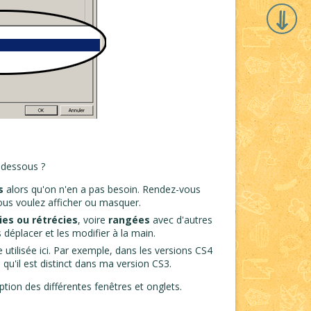
-dessous ?
s
alors qu'on n'en a pas besoin. Rendez-vous
us voulez afficher ou masquer.
es ou rétrécies
, voire
rangées
avec d'autres
 déplacer et les modifier à la main.
e utilisée ici. Par exemple, dans les versions CS4
 qu'il est distinct dans ma version CS3.
ption des différentes fenêtres et onglets.