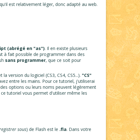
t qu'il est relativement léger, donc adapté au web.
ipt (abrégé en "as")
. Il en existe plusieurs
out à fait possible de programmer dans des
ash
sans programmer
, que ce soit pour
la version du logiciel (CS3, CS4, CS5...).
"CS"
ez entre les mains. Pour ce tutoriel, j'utiliserai
s des options ou leurs noms peuvent légèrement
 ce tutoriel vous permet d'utiliser même les
registrer sous
) de Flash est le
.fla
. Dans votre