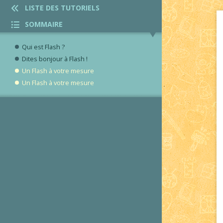
LISTE DES TUTORIELS
SOMMAIRE
Qui est Flash ?
Dites bonjour à Flash !
Un Flash à votre mesure
Un Flash à votre mesure