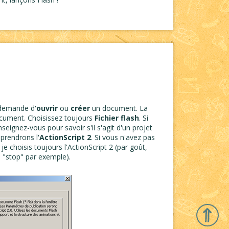
 demande d'
ouvrir
ou
créer
un document. La
ocument. Choisissez toujours
Fichier flash
. Si
eignez-vous pour savoir s'il s'agit d'un projet
pprendrons l'
ActionScript 2
. Si vous n'avez pas
 je choisis toujours l'ActionScript 2 (par goût,
n "stop" par exemple).