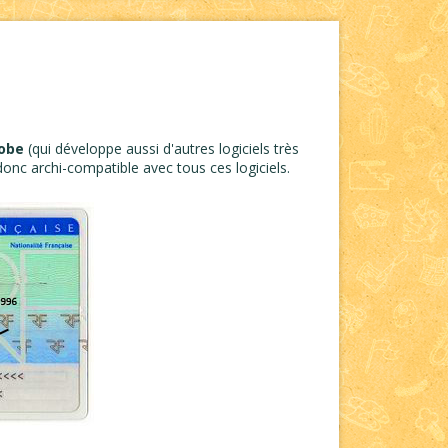
obe
(qui développe aussi d'autres logiciels très
onc archi-compatible avec tous ces logiciels.