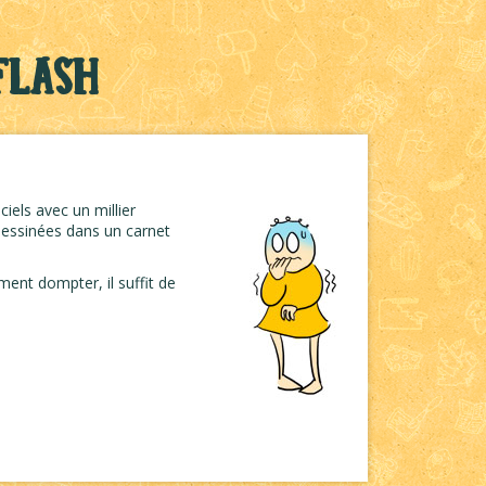
Flash
iels avec un millier
 dessinées dans un carnet
ement dompter, il suffit de