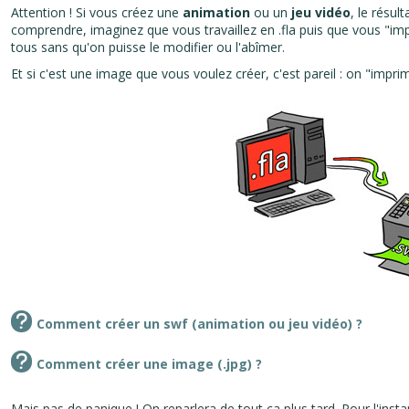
Attention ! Si vous créez une
animation
ou un
jeu vidéo
, le résult
comprendre, imaginez que vous travaillez en .fla puis que vous "impr
tous sans qu'on puisse le modifier ou l'abîmer.
Et si c'est une image que vous voulez créer, c'est pareil : on "impr
Comment créer un swf (animation ou jeu vidéo) ?
Comment créer une image (.jpg) ?
Mais pas de panique ! On reparlera de tout ça plus tard. Pour l'insta