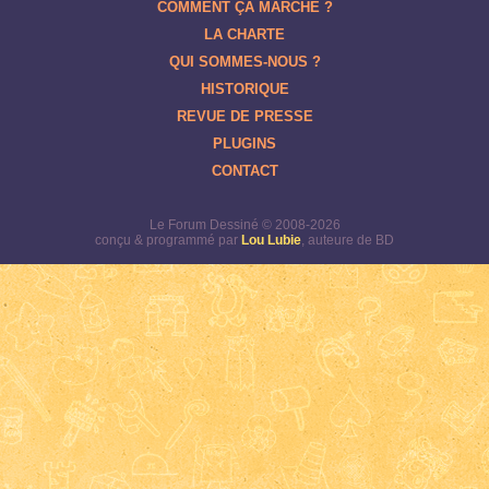
COMMENT ÇA MARCHE ?
LA CHARTE
QUI SOMMES-NOUS ?
HISTORIQUE
REVUE DE PRESSE
PLUGINS
CONTACT
Le Forum Dessiné © 2008-2026
conçu & programmé par
Lou Lubie
, auteure de BD