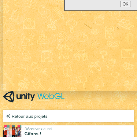
OK
Retour aux projets
Découvrez aussi
Gifons !