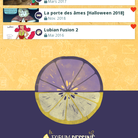
Mars 2017
La porte des âmes [Halloween 2018]
Nov. 2018
Lubian Fusion 2
Mai 2016