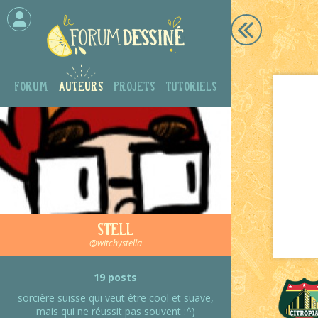
Forum
Auteurs
Projets
Tutoriels
Stell
@witchystella
19 posts
sorcière suisse qui veut être cool et suave,
mais qui ne réussit pas souvent :^)