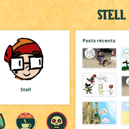
Stell
Posts récents
Stell