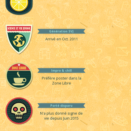
Génération SVJ
Arrivé en Oct. 2011
Impro & chill
Préfère poster dans la
Zone Libre
Porté disparu
N'a plus donné signe de
vie depuis Juin 2015