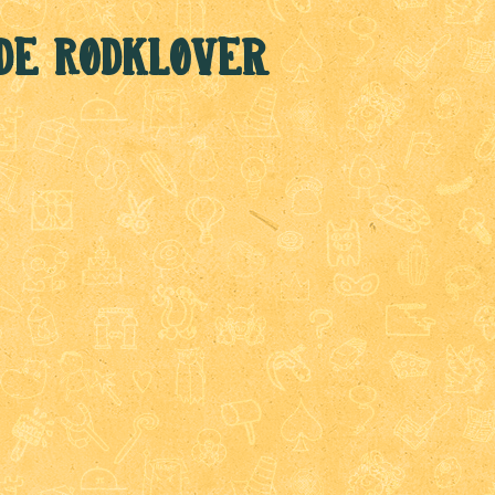
 de Rødkløver