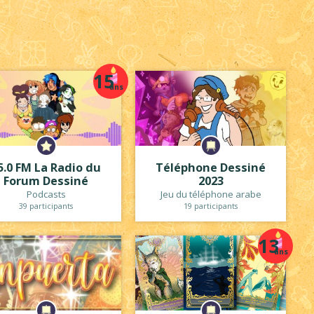
15
ans
5.0 FM La Radio du
Téléphone Dessiné
Forum Dessiné
2023
Podcasts
Jeu du téléphone arabe
39 participants
19 participants
13
ans