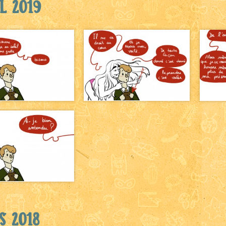
l 2019
 2018