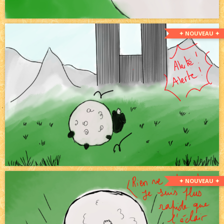
✦ NOUVEAU ✦
✦ NOUVEAU ✦