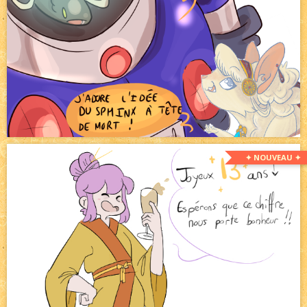
✦ NOUVEAU ✦