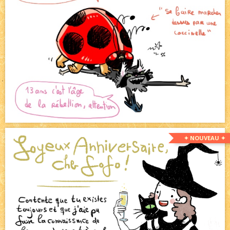
✦ NOUVEAU ✦