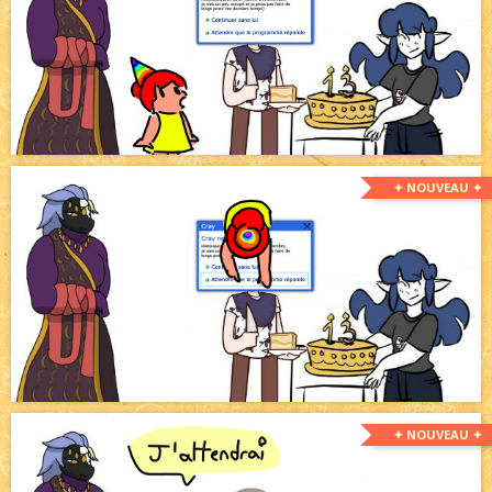
✦ NOUVEAU ✦
✦ NOUVEAU ✦