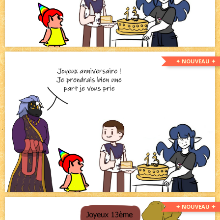
✦ NOUVEAU ✦
✦ NOUVEAU ✦