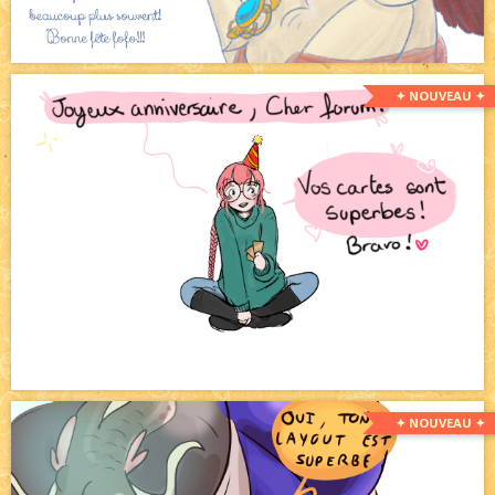
✦ NOUVEAU ✦
✦ NOUVEAU ✦