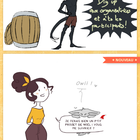
✦ NOUVEAU ✦