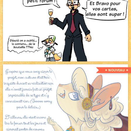
✦ NOUVEAU ✦