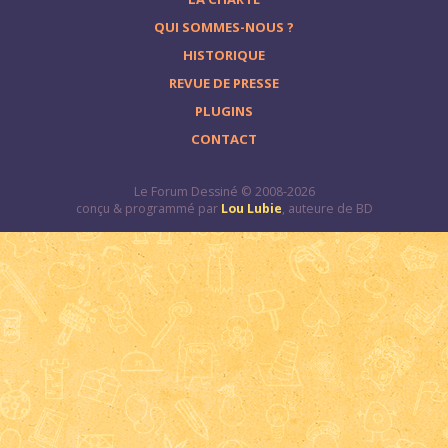
QUI SOMMES-NOUS ?
HISTORIQUE
REVUE DE PRESSE
PLUGINS
CONTACT
Le Forum Dessiné © 2008-2026
conçu & programmé par
Lou Lubie
, auteure de BD