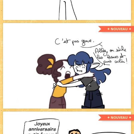
✦ NOUVEAU ✦
✦ NOUVEAU ✦