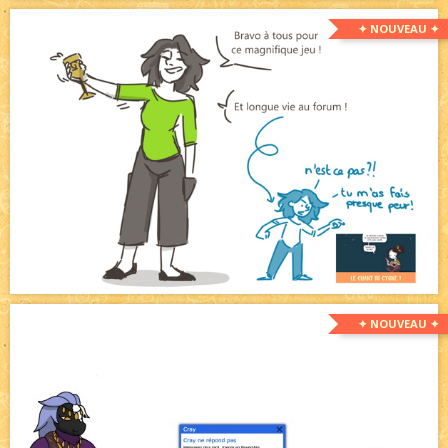
✦ NOUVEAU ✦
✦ NOUVEAU ✦