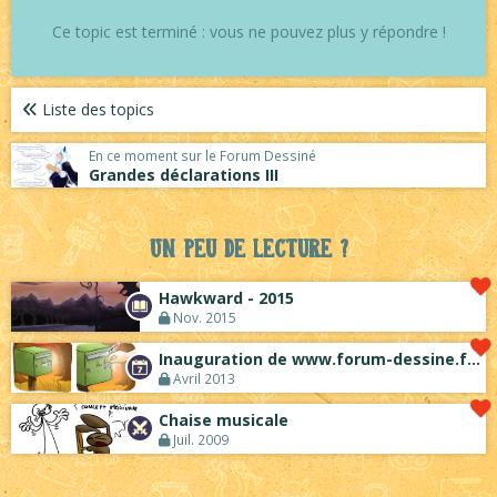
Ce topic est terminé : vous ne pouvez plus y répondre !
Liste des topics
En ce moment sur le Forum Dessiné
Grandes déclarations III
Un peu de lecture ?
Hawkward - 2015
Nov. 2015
Inauguration de www.forum-dessine.fr !
Avril 2013
Chaise musicale
Juil. 2009