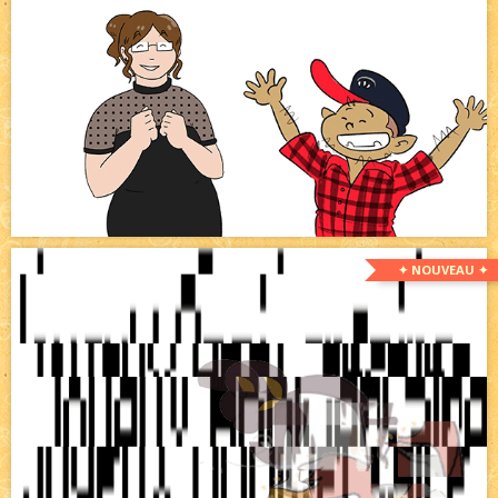
✦ NOUVEAU ✦