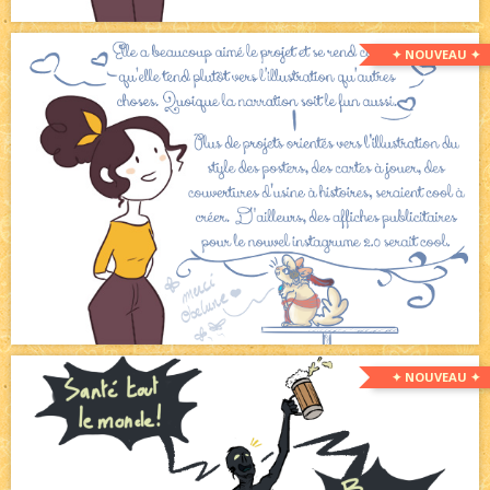
✦ NOUVEAU ✦
✦ NOUVEAU ✦