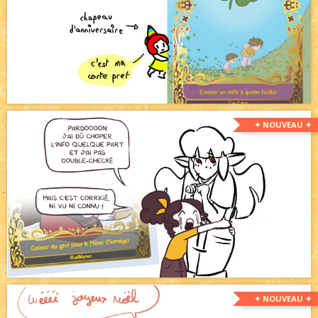
✦ NOUVEAU ✦
✦ NOUVEAU ✦