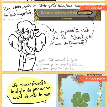
✦ NOUVEAU ✦
✦ NOUVEAU ✦