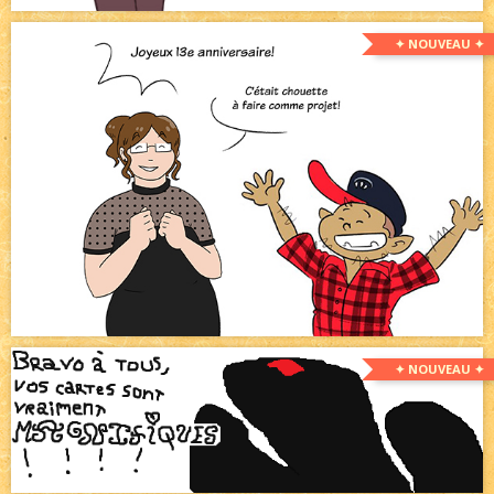
✦ NOUVEAU ✦
✦ NOUVEAU ✦