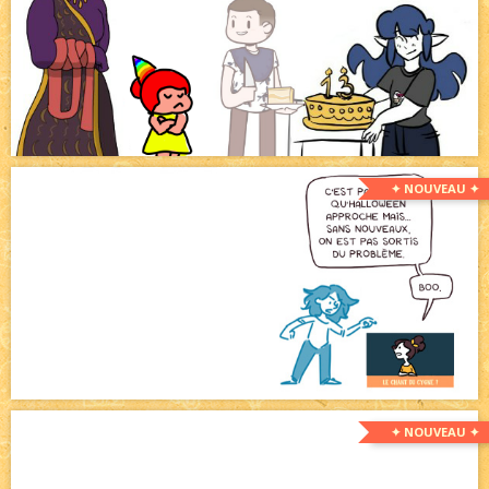
✦ NOUVEAU ✦
✦ NOUVEAU ✦