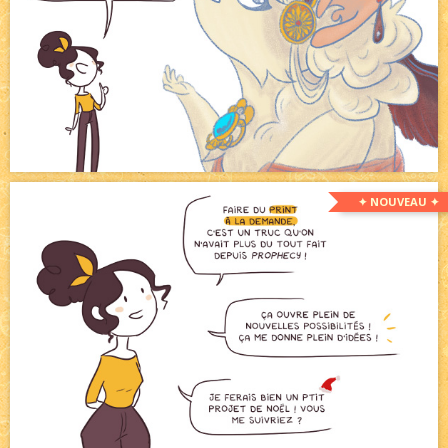
✦ NOUVEAU ✦