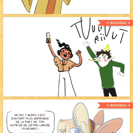
✦ NOUVEAU ✦
✦ NOUVEAU ✦