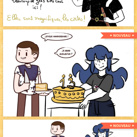
✦ NOUVEAU ✦
✦ NOUVEAU ✦