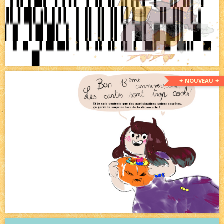
✦ NOUVEAU ✦