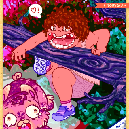
✦ NOUVEAU ✦