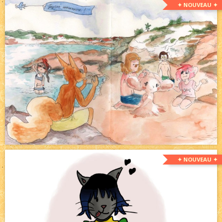
✦ NOUVEAU ✦
✦ NOUVEAU ✦