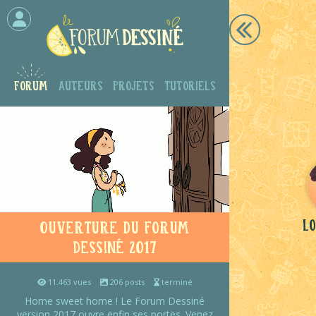
Forum
Auteurs
Projets
Tutoriels
Lo
Ouverture du Forum
Dessiné 2017
11.463 vues
206 posts
terminé
Home sweet home ! Le Forum Dessiné
version 2017 ouvre enfin ses portes. Venez