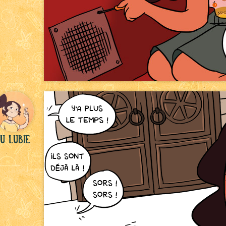
u Lubie