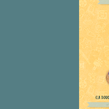
(La Dou