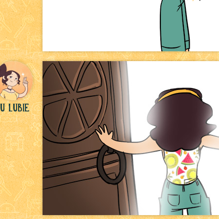
u Lubie