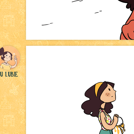
u Lubie