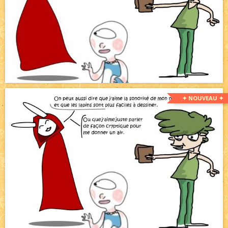
✦ NOUVEAU ✦