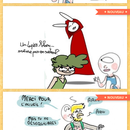
✦ NOUVEAU ✦
✦ NOUVEAU ✦