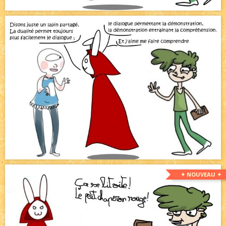
✦ NOUVEAU ✦